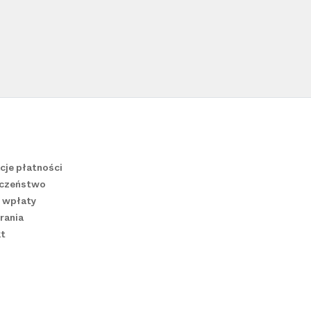
cje płatności
eczeństwo
 wpłaty
rania
t