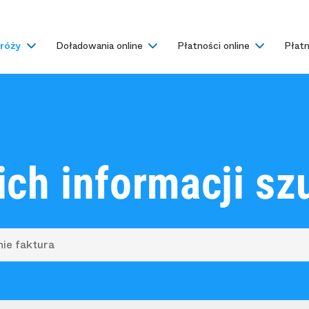
dróży
Doładowania online
Płatności online
Płatn
ich informacji sz