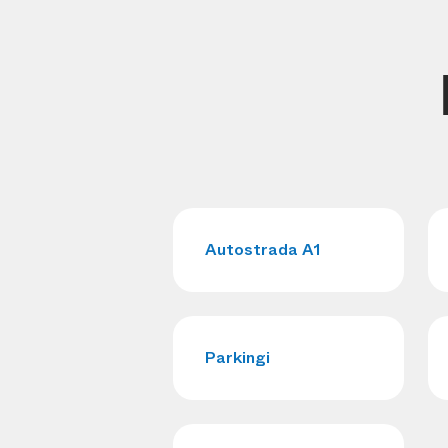
Autostrada A1
Parkingi