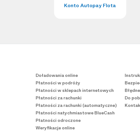
Konto Autopay Flota
Doładowania online
Instruk
Płatności w podróży
Bezpi
Płatności w sklepach internetowych
Błędne
Płatności za rachunki
Do pob
Płatności za rachunki (automatyczne)
Kontak
Płatności natychmiastowe BlueCash
Płatności odroczone
Weryfikacje online