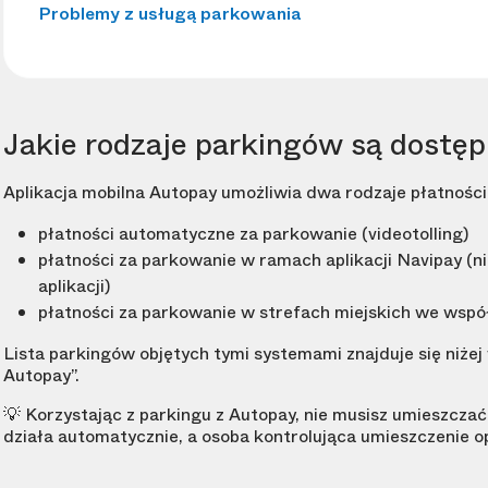
Problemy z usługą parkowania
Jakie rodzaje parkingów są dostę
Aplikacja mobilna Autopay umożliwia dwa rodzaje płatnośc
płatności automatyczne za parkowanie (videotolling)
płatności za parkowanie w ramach aplikacji Navipay (n
aplikacji)
płatności za parkowanie w strefach miejskich we wsp
Lista parkingów objętych tymi systemami znajduje się niżej
Autopay”.
💡 Korzystając z parkingu z Autopay, nie musisz umieszczać
działa automatycznie, a osoba kontrolująca umieszczenie o