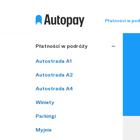
Płatności w po
Płatności w podróży
Autostrada A1
Autostrada A2
Autostrada A4
Winiety
Parkingi
Myjnie