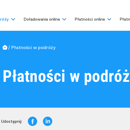
dróży
Doładowania online
Płatności online
Płatn
Płatności w podróży
Płatności w podró
Udostępnij: