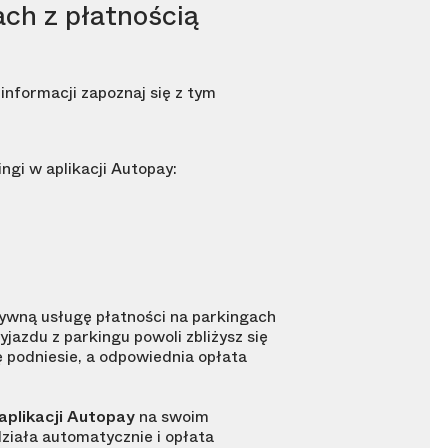
ach z płatnością
informacji zapoznaj się z tym
gi w aplikacji Autopay:
tywną usługę płatności na parkingach
jazdu z parkingu powoli zbliżysz się
ę podniesie, a odpowiednia opłata
aplikacji Autopay
na swoim
ziała automatycznie i opłata