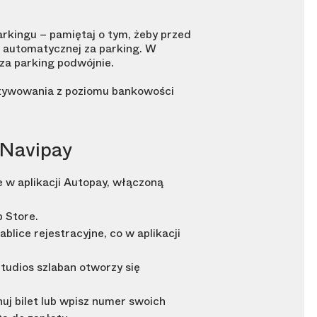
arkingu – pamiętaj o tym, żeby przed
i automatycznej za parking. W
za parking podwójnie.
aktywowania z poziomu bankowości
 Navipay
e w aplikacji Autopay, włączoną
p Store.
lice rejestracyjne, co w aplikacji
Studios szlaban otworzy się
uj bilet lub wpisz numer swoich