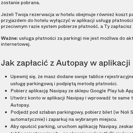
zostanie pobrana.
Jeżeli Twoja rezerwacja w hotelu obejmuje również koszt p
przyjazdem do hotelu wyłączyć w aplikacji usługę płatnośc
przeciwnym razie system pobierze płatność, a Ty zapłacisz 
Ważne:
usługa płatności za parkingi nie jest możliwa do 
internetowej.
Jak zapłacić z Autopay w aplikacji
Upewnij się, że masz dodane swoje tablice rejestracyjn
usługę parkingową i podpiętą metodę płatności.
Pobierz aplikację Navipay ze sklepu Google Play lub Ap
Utwórz konto w aplikacji Navipay i wprowadź te same tab
Autopay.
Podjedź pod szlaban parkingowy, pobierz bilet (w Noli 
automatycznie) i zaparkuj na wybranym miejscu.
Aby opuścić parking, uruchom aplikację Navipay, zeskan