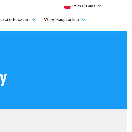
Polska | Polski
ości odroczone
Weryfikacje online
ży