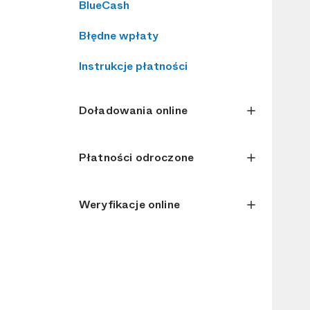
BlueCash
Błędne wpłaty
Instrukcje płatności
Doładowania online
Płatności odroczone
Weryfikacje online