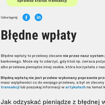
Sprawdź status transakcji
Udostępnij:
Błędne wpłaty
Błędne wpłaty to przelewy zlecane
nie przez nasz system 
bankowego. Może się to zdarzyć, gdy ktoś np. zwraca pożycz
albo przelewa pieniądze innej osobie, która korzystała z n
Błędną wpłatą nie jest przelew wykonany poprawnie prz
masz wątpliwości co do swojego przelewu, a był on zlecony
transakcji
lub poszukaj informacji w
artykułach
na temat k
Jak odzyskać pieniądze z błędnej 