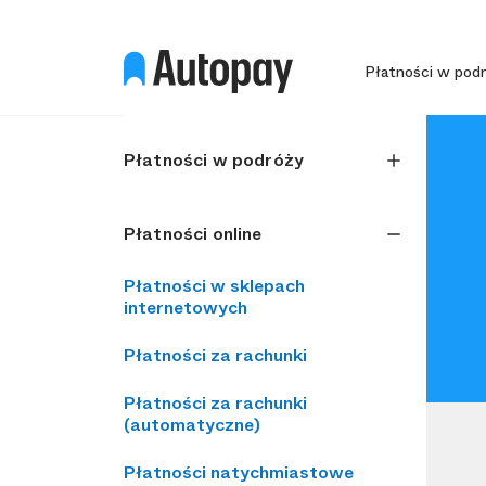
Płatności w pod
Płatności w podróży
Płatności online
Płatności w sklepach
internetowych
Płatności za rachunki
Płatności za rachunki
(automatyczne)
Płatności natychmiastowe