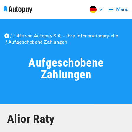
Hilfe von Autopay S.A. - Ihre Informationsquelle
Aufgeschobene Zahlungen
Aufgeschobene
Zahlungen
Alior Raty