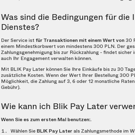
Was sind die Bedingungen für die
Dienstes?
Der Service ist
für Transaktionen mit einem Wert von
30 
einem Mindestkorbwert von mindestens
300 PLN
. Der ge
Zahlungsgenehmigung bis zur Rückzahlung - findet sicher in
auch Ihr Engagement verwalten können.
Mit BLIK Pay Later können Sie Ihre Einkäufe bis zu 30 Tag
zusätzliche Kosten. Wenn der Wert Ihrer Bestellung
300 P
Möglichkeit, die Zahlung auf 3, 6 oder 12 monatliche Raten 
Gebühr).
Wie kann ich Blik Pay Later verw
Wenn Sie es zum ersten Mal benutzen:
.
Wählen Sie
BLIK Pay Later
als Zahlungsmethode im W