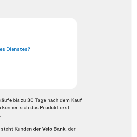
:
es Dienstes?
inkäufe bis zu 30 Tage nach dem Kauf
n können sich das Produkt erst
.
d steht Kunden
der Velo Bank,
der