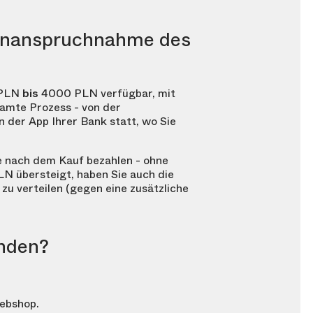
 Inanspruchnahme des
PLN
bis
4000 PLN
verfügbar, mit
samte Prozess - von der
 der App Ihrer Bank statt, wo Sie
e nach dem Kauf bezahlen - ohne
LN
übersteigt, haben Sie auch die
zu verteilen (gegen eine zusätzliche
enden?
ebshop.