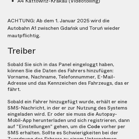
A4 Kattowitz-Krakau (Videotolling)
ACHTUNG: Ab dem 1. Januar 2025 wird die
Autobahn A1 zwischen Gdańsk und Toruń wieder
mautpflichtig.
Treiber
Sobald Sie sich in das Panel eingeloggt haben,
können Sie die Daten des Fahrers hinzufügen:
Vorname, Nachname, Telefonnummer, E-Mail-
Adresse und das Kennzeichen des Fahrzeugs, das er
fährt.
Sobald ein Fahrer hinzugefügt wurde, erhält er eine
SMS-Nachricht, in der er zur Nutzung des Systems
eingeladen wird. Er oder sie muss die Autopay-
Mobil-App herunterladen und sich registrieren, dann
auf "Einstellungen" gehen, um die
Code
vorher per
SMS erhalten. Sollte es Schwierigkeiten bei der
Zuordnung des Fahrers zu einem Unternehmen