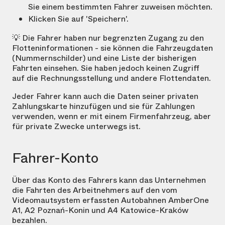
Sie einem bestimmten Fahrer zuweisen möchten.
Klicken Sie auf 'Speichern'.
💡 Die Fahrer haben nur begrenzten Zugang zu den
Flotteninformationen - sie können die Fahrzeugdaten
(Nummernschilder) und eine Liste der bisherigen
Fahrten einsehen. Sie haben jedoch keinen Zugriff
auf die Rechnungsstellung und andere Flottendaten.
Jeder Fahrer kann auch die Daten seiner privaten
Zahlungskarte hinzufügen und sie für Zahlungen
verwenden, wenn er mit einem Firmenfahrzeug, aber
für private Zwecke unterwegs ist.
Fahrer-Konto
Über das Konto des Fahrers kann das Unternehmen
die Fahrten des Arbeitnehmers auf den vom
Videomautsystem erfassten Autobahnen AmberOne
A1, A2 Poznań-Konin und A4 Katowice-Kraków
bezahlen.