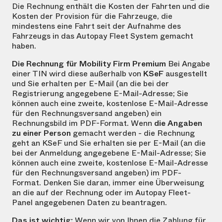
Die Rechnung enthält die Kosten der Fahrten und die
Kosten der Provision für die Fahrzeuge, die
mindestens eine Fahrt seit der Aufnahme des
Fahrzeugs in das Autopay Fleet System gemacht
haben.
Die Rechnung für Mobility Firm Premium
Bei Angabe
einer TIN wird diese außerhalb von
KSeF
ausgestellt
und Sie erhalten per E-Mail (an die bei der
Registrierung angegebene E-Mail-Adresse; Sie
können auch eine zweite, kostenlose E-Mail-Adresse
für den Rechnungsversand angeben) ein
Rechnungsbild im PDF-Format. Wenn
die Angaben
zu einer Person
gemacht werden - die Rechnung
geht an KSeF und Sie erhalten sie per E-Mail (an die
bei der Anmeldung angegebene E-Mail-Adresse; Sie
können auch eine zweite, kostenlose E-Mail-Adresse
für den Rechnungsversand angeben) im PDF-
Format. Denken Sie daran, immer eine Überweisung
an die auf der Rechnung oder im Autopay Fleet-
Panel angegebenen Daten zu beantragen.
Das ist wichtig:
Wenn wir von Ihnen die Zahlung für