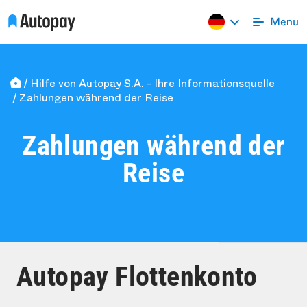
Hilfe von Autopay S.A. - Ihre Informationsquelle
Zahlungen während der Reise
Zahlungen während der
Reise
Autopay Flottenkonto